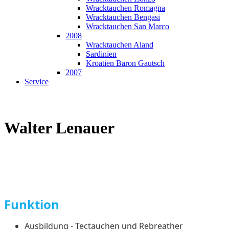
Wracktauchen Romagna
Wracktauchen Bengasi
Wracktauchen San Marco
2008
Wracktauchen Aland
Sardinien
Kroatien Baron Gautsch
2007
Service
Walter Lenauer
Funktion
Ausbildung - Tectauchen und Rebreather