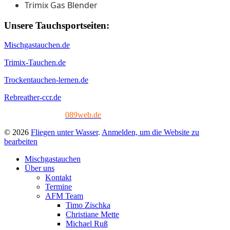
Trimix Gas Blender
Unsere Tauchsportseiten:
Mischgastauchen.de
Trimix-Tauchen.de
Trockentauchen-lernen.de
Rebreather-ccr.de
Tech. Umsetzung:
089web.de
© 2026
Fliegen unter Wasser
.
Anmelden, um die Website zu
bearbeiten
Mischgastauchen
Über uns
Kontakt
Termine
AFM Team
Timo Zischka
Christiane Mette
Michael Ruß