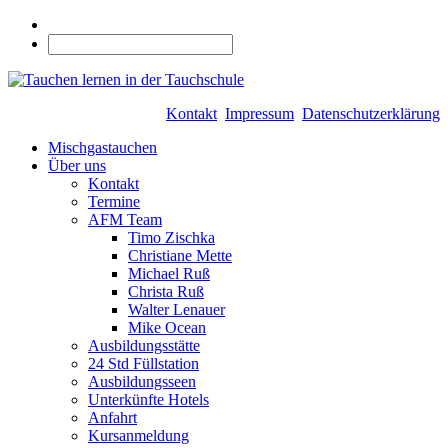
Kontakt
Impressum
Datenschutzerklärung
Mischgastauchen
Über uns
Kontakt
Termine
AFM Team
Timo Zischka
Christiane Mette
Michael Ruß
Christa Ruß
Walter Lenauer
Mike Ocean
Ausbildungsstätte
24 Std Füllstation
Ausbildungsseen
Unterkünfte Hotels
Anfahrt
Kursanmeldung