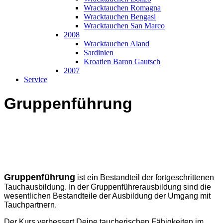
Wracktauchen Romagna
Wracktauchen Bengasi
Wracktauchen San Marco
2008
Wracktauchen Aland
Sardinien
Kroatien Baron Gautsch
2007
Service
Gruppenführung
Gruppenführung
ist ein Bestandteil der fortgeschrittenen
Tauchausbildung. In der Gruppenführerausbildung sind die
wesentlichen Bestandteile der Ausbildung der Umgang mit
Tauchpartnern.
Der Kurs verbessert Deine taucherischen Fähigkeiten im