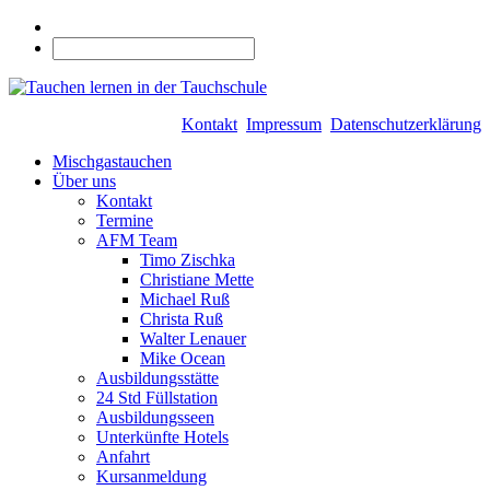
Kontakt
Impressum
Datenschutzerklärung
Mischgastauchen
Über uns
Kontakt
Termine
AFM Team
Timo Zischka
Christiane Mette
Michael Ruß
Christa Ruß
Walter Lenauer
Mike Ocean
Ausbildungsstätte
24 Std Füllstation
Ausbildungsseen
Unterkünfte Hotels
Anfahrt
Kursanmeldung