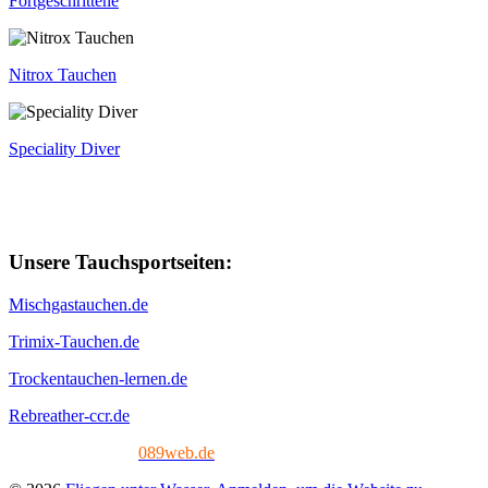
Fortgeschrittene
Nitrox Tauchen
Speciality Diver
Unsere Tauchsportseiten:
Mischgastauchen.de
Trimix-Tauchen.de
Trockentauchen-lernen.de
Rebreather-ccr.de
Tech. Umsetzung:
089web.de