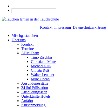
Kontakt
Impressum
Datenschutzerklärung
Mischgastauchen
Über uns
Kontakt
Termine
AFM Team
Timo Zischka
Christiane Mette
Michael Ruß
Christa Ruß
Walter Lenauer
Mike Ocean
Ausbildungsstätte
24 Std Füllstation
Ausbildungsseen
Unterkünfte Hotels
Anfahrt
Kursanmeldung