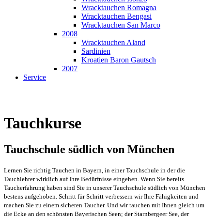
Wracktauchen Romagna
Wracktauchen Bengasi
Wracktauchen San Marco
2008
Wracktauchen Aland
Sardinien
Kroatien Baron Gautsch
2007
Service
Tauchkurse
Tauchschule südlich von München
Lernen Sie richtig Tauchen in Bayern, in einer Tauchschule in der die
Tauchlehrer wirklich auf Ihre Bedürfnisse eingehen. Wenn Sie bereits
Taucherfahrung haben sind Sie in unserer Tauchschule südlich von München
bestens aufgehoben. Schritt für Schritt verbessern wir Ihre Fähigkeiten und
machen Sie zu einem sicheren Taucher. Und wir tauchen mit Ihnen gleich um
die Ecke an den schönsten Bayerischen Seen; der Starnbergeer See, der