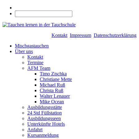
Kontakt
Impressum
Datenschutzerklärung
Mischgastauchen
Über uns
Kontakt
Termine
AFM Team
Timo Zischka
Christiane Mette
Michael Ruß
Christa Ruß
Walter Lenauer
Mike Ocean
Ausbildungsstätte
24 Std Füllstation
Ausbildungsseen
Unterkünfte Hotels
Anfahrt
Kursanmeldung