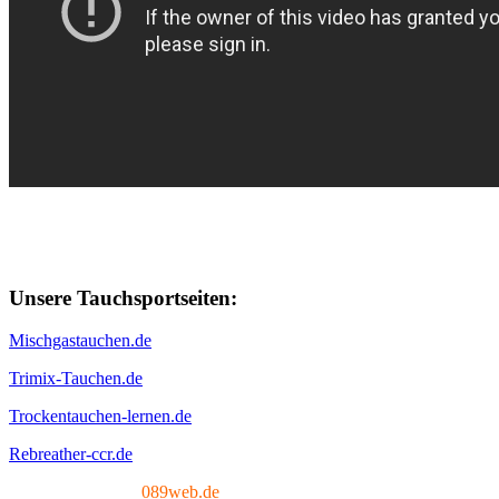
Unsere Tauchsportseiten:
Mischgastauchen.de
Trimix-Tauchen.de
Trockentauchen-lernen.de
Rebreather-ccr.de
Tech. Umsetzung:
089web.de