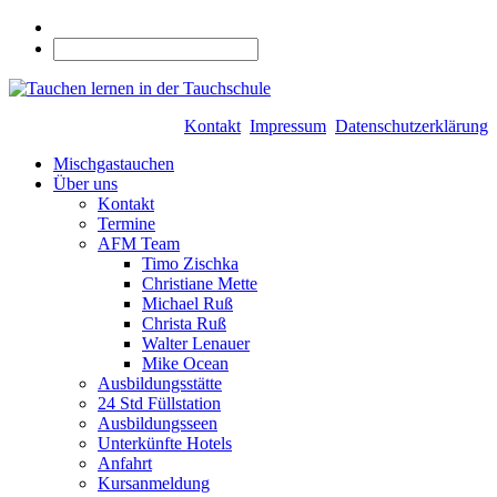
Kontakt
Impressum
Datenschutzerklärung
Mischgastauchen
Über uns
Kontakt
Termine
AFM Team
Timo Zischka
Christiane Mette
Michael Ruß
Christa Ruß
Walter Lenauer
Mike Ocean
Ausbildungsstätte
24 Std Füllstation
Ausbildungsseen
Unterkünfte Hotels
Anfahrt
Kursanmeldung