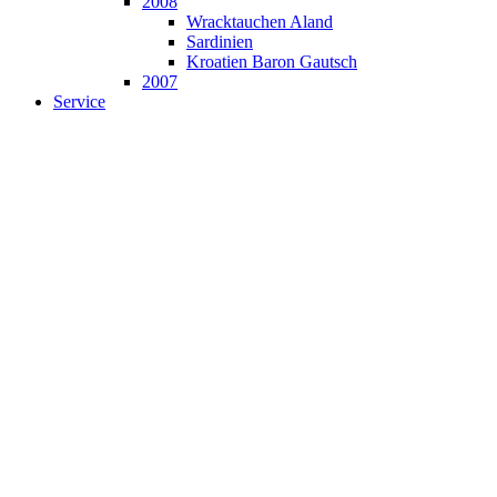
2008
Wracktauchen Aland
Sardinien
Kroatien Baron Gautsch
2007
Service