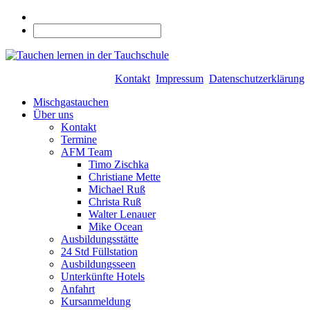
Kontakt
Impressum
Datenschutzerklärung
Mischgastauchen
Über uns
Kontakt
Termine
AFM Team
Timo Zischka
Christiane Mette
Michael Ruß
Christa Ruß
Walter Lenauer
Mike Ocean
Ausbildungsstätte
24 Std Füllstation
Ausbildungsseen
Unterkünfte Hotels
Anfahrt
Kursanmeldung