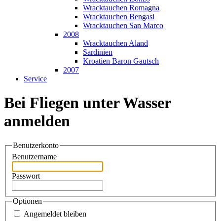
Wracktauchen Romagna
Wracktauchen Bengasi
Wracktauchen San Marco
2008
Wracktauchen Aland
Sardinien
Kroatien Baron Gautsch
2007
Service
Bei Fliegen unter Wasser
anmelden
Benutzerkonto
Benutzername
Passwort
Optionen
Angemeldet bleiben