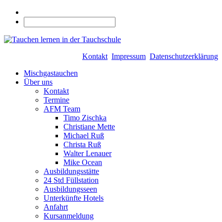
Kontakt
Impressum
Datenschutzerklärung
Mischgastauchen
Über uns
Kontakt
Termine
AFM Team
Timo Zischka
Christiane Mette
Michael Ruß
Christa Ruß
Walter Lenauer
Mike Ocean
Ausbildungsstätte
24 Std Füllstation
Ausbildungsseen
Unterkünfte Hotels
Anfahrt
Kursanmeldung