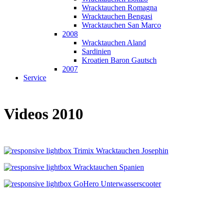
Wracktauchen Romagna
Wracktauchen Bengasi
Wracktauchen San Marco
2008
Wracktauchen Aland
Sardinien
Kroatien Baron Gautsch
2007
Service
Videos 2010
Trimix Wracktauchen Josephin
Wracktauchen Spanien
GoHero Unterwasserscooter